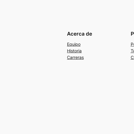
Acerca de
P
Equipo
P
Historia
T
Carreras
C